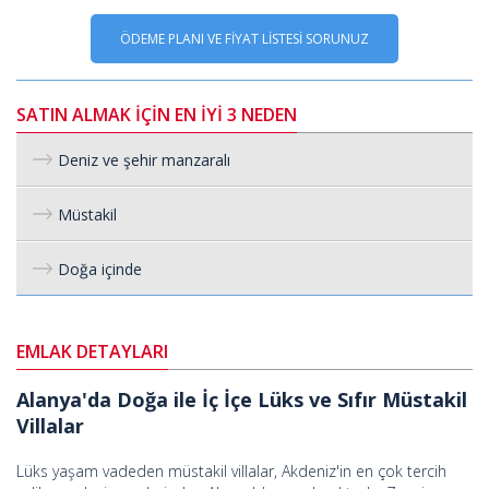
ÖDEME PLANI VE FİYAT LİSTESİ SORUNUZ
SATIN ALMAK İÇİN EN İYİ 3 NEDEN
Deniz ve şehir manzaralı
Müstakil
Doğa içinde
EMLAK DETAYLARI
Alanya'da Doğa ile İç İçe Lüks ve Sıfır Müstakil
Villalar
Lüks yaşam vadeden müstakil villalar, Akdeniz'in en çok tercih