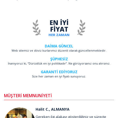
EN İYİ
FİYAT
HER ZAMAN
DAİMA GÜNCEL
Web sitemiz ve döviz kurlarımız düzenli olarak güncellenmektedir.
ŞÜPHESİZ
İnanıyoruz ki, “Dürüstlük en iyi politikadır”. Ne görüyorsanız onu alırsınız.
GARANTİ EDİYORUZ
Size her zaman en iyi fiyatı sunuyoruz.
MÜŞTERİ MEMNUNİYETİ
Halit C., ALMANYA
Gereken ilgi alakayı gösterdiğiniz ve süreçte