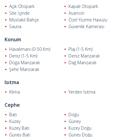
Açık Otopark
Kapalı Otopark
Site İçinde
Asansör
Müstakil Bahçe
Özel Yüzme Havuzu
Sauna
Güvenlik Kamerası
Konum
Havalimanı (0-50 Km)
Plaj (1-5 Km)
Deniz (1-5 Km)
Deniz Manzaralı
Doğa Manzaralı
Dağ Manzaralı
Şehir Manzaralı
Isıtma
Klima
Yerden Isıtma
Cephe
Batı
Doğu
Kuzey
Güney
Kuzey Batı
Kuzey Doğu
Güney Batı
Güney Doğu