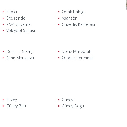
Kapıcı
Ortak Bahçe
Site İçinde
Asansör
7/24 Güvenlik
Güvenlik Kamerası
Voleybol Sahası
Deniz (1-5 Km)
Deniz Manzaralı
Şehir Manzaralı
Otobüs Terminali
Kuzey
Güney
Güney Batı
Güney Doğu