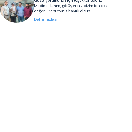
Güzel yorumunuz için teşekkür ederiz
Medine Hanım, görüşleriniz bizim için çok
değerli. Yeni eviniz hayırlı olsun.
Daha Fazlası