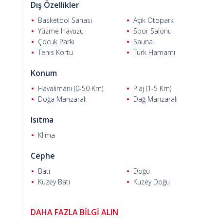
Dış Özellikler
Medine Ö.
Basketbol Sahası
Açık Otopark
Yüzme Havuzu
Spor Salonu
Çocuk Parkı
Sauna
Tenis Kortu
Türk Hamamı
Konum
Havalimanı (0-50 Km)
Plaj (1-5 Km)
Doğa Manzaralı
Dağ Manzaralı
Isıtma
Klima
Cephe
Batı
Doğu
Kuzey Batı
Kuzey Doğu
DAHA FAZLA BİLGİ ALIN