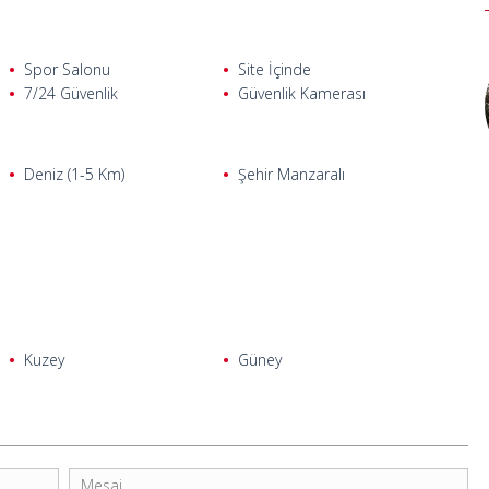
Spor Salonu
Site İçinde
7/24 Güvenlik
Güvenlik Kamerası
Deniz (1-5 Km)
Şehir Manzaralı
Kuzey
Güney