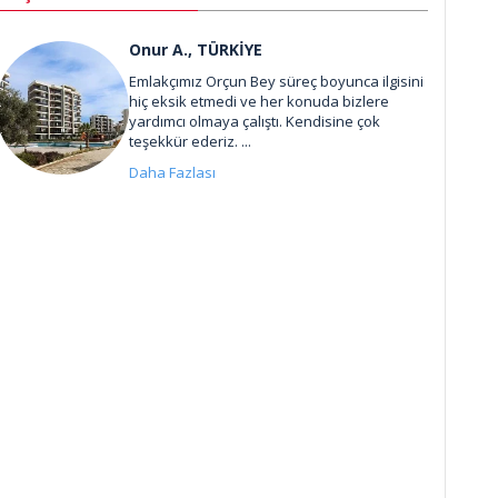
Onur A., TÜRKİYE
Emlakçımız Orçun Bey süreç boyunca ilgisini
hiç eksik etmedi ve her konuda bizlere
yardımcı olmaya çalıştı. Kendisine çok
teşekkür ederiz. ...
Daha Fazlası