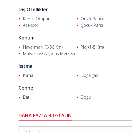
Dış Özellikler
Kapalı Otopark
Ortak Bahçe
Asansör
Çocuk Parkı
Onur A.
Konum
Havalimanı (0-50 Km)
Plaj (1-5 Km)
Mağaza ve Alışveriş Merkezi
Isıtma
Klima
Doğalgaz
Cephe
Batı
Doğu
DAHA FAZLA BİLGİ ALIN