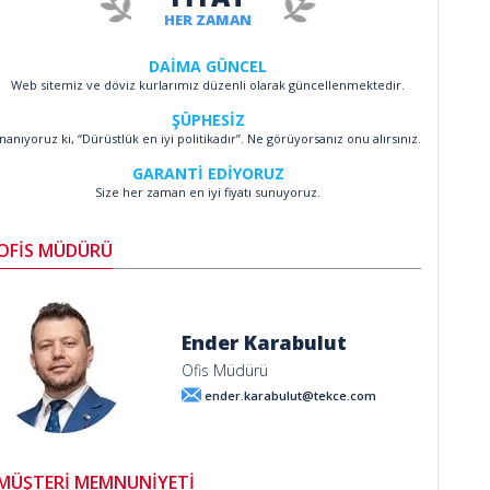
HER ZAMAN
DAİMA GÜNCEL
Web sitemiz ve döviz kurlarımız düzenli olarak güncellenmektedir.
ŞÜPHESİZ
İnanıyoruz ki, “Dürüstlük en iyi politikadır”. Ne görüyorsanız onu alırsınız.
GARANTİ EDİYORUZ
Size her zaman en iyi fiyatı sunuyoruz.
OFİS MÜDÜRÜ
Ender Karabulut
Ofis Müdürü
ender.karabulut@tekce.com
MÜŞTERİ MEMNUNİYETİ