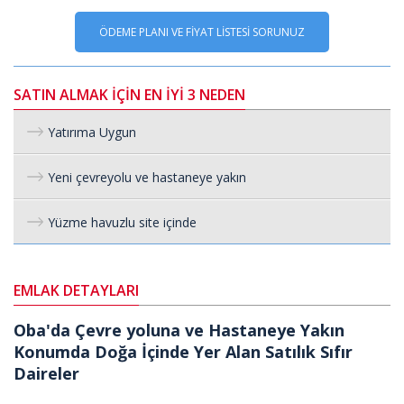
ÖDEME PLANI VE FİYAT LİSTESİ SORUNUZ
SATIN ALMAK İÇİN EN İYİ 3 NEDEN
Yatırıma Uygun
Yeni çevreyolu ve hastaneye yakın
Yüzme havuzlu site içinde
EMLAK DETAYLARI
Oba'da Çevre yoluna ve Hastaneye Yakın
Konumda Doğa İçinde Yer Alan Satılık Sıfır
Daireler