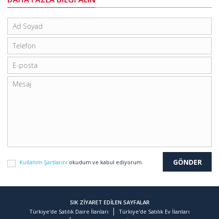
Kullanım Şartlarını
okudum ve kabul ediyorum.
SIK ZİYARET EDİLEN SAYFALAR
Türkiye'de Satılık Daire İlanları
Türkiye'de Satılık Ev İlanları