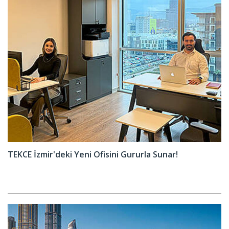
TEKCE İzmir'deki Yeni Ofisini Gururla Sunar!