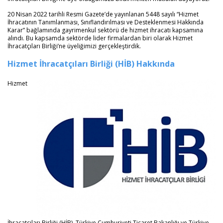
20 Nisan 2022 tarihli Resmi Gazete’de yayınlanan 5448 sayılı “Hizmet
İhracatının Tanımlanması, Sınıflandırılması ve Desteklenmesi Hakkında
Karar” bağlamında gayrimenkul sektörü de hizmet ihracatı kapsamına
alındı. Bu kapsamda sektörde lider firmalardan biri olarak Hizmet
İhracatçıları Birliği’ne üyeliğimizi gerçekleştirdik.
Hizmet İhracatçıları Birliği (HİB) Hakkında
Hizmet
İhracatçıları Birliği (HİB), Türkiye Cumhuriyeti Ticaret Bakanlığı ve Türkiye