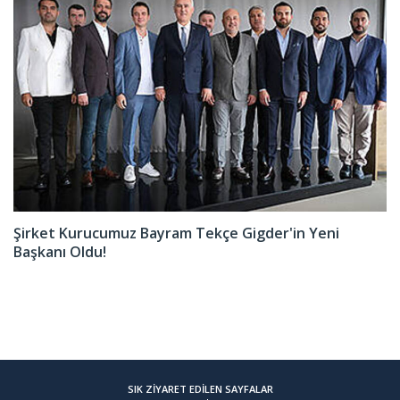
Şirket Kurucumuz Bayram Tekçe Gigder'in Yeni
Başkanı Oldu!
SIK ZİYARET EDİLEN SAYFALAR