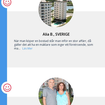
Alia B., SVERIGE
När man köper en bostad står man inför en stor affärr, då
gäller det att ha en mäklare som inger ett företroende, som
ma...
Läs Mer