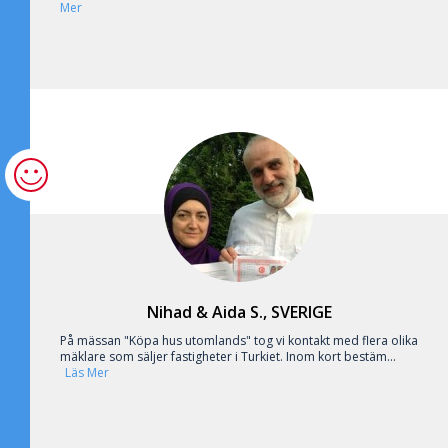
Mer
Nihad & Aida S., SVERIGE
På mässan "Köpa hus utomlands" tog vi kontakt med flera olika
mäklare som säljer fastigheter i Turkiet. Inom kort bestäm...
Läs Mer