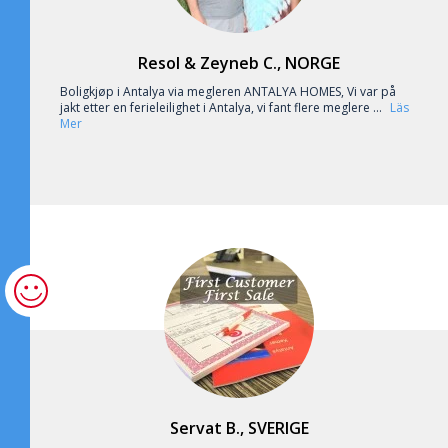
Resol & Zeyneb C., NORGE
Boligkjøp i Antalya via megleren ANTALYA HOMES, Vi var på
jakt etter en ferieleilighet i Antalya, vi fant flere meglere ...
Läs
Mer
Servat B., SVERIGE