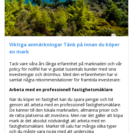
Viktiga anmärkningar Tänk på innan du köper
en mark
Tack vare våra års långa erfarenhet på marknaden och vår
policy för nollfel har vi guidat tusentals kunder med sina
investeringar och drömhus. Med den erfarenheten har vi
samlat några rekommendationer för framtida investerare:
Arbeta med en professionell fastighetsmäklare
När du köper en fastighet kan du spara pengar och tid
genom att arbeta med en professionell fastighetsmäklare.
De känner till den lokala marknaden, allmänna priser och
de rätta platserna att investera. Men när det gäller att köpa
mark är det absolut nödvändigt att arbeta med en
fastighetsmäklare. Marker till salu har många olika typer
och du måste vara noga med att undersöka