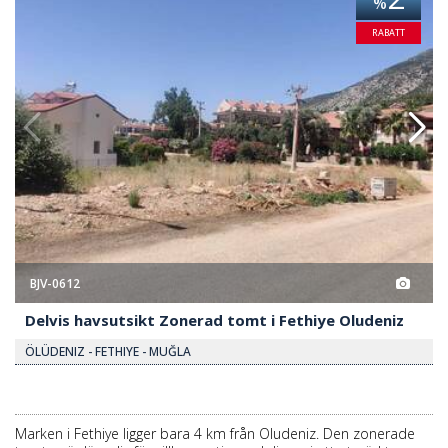
%
RABATT
BJV-0612
Delvis havsutsikt Zonerad tomt i Fethiye Oludeniz
ÖLÜDENIZ - FETHIYE - MUĞLA
Marken i Fethiye ligger bara 4 km från Oludeniz. Den zonerade