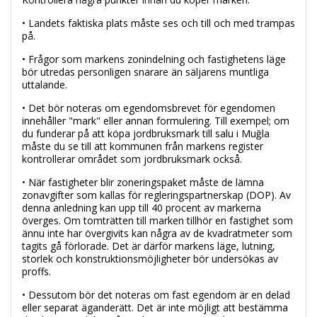
• Landets faktiska plats måste ses och till och med trampas
på.
• Frågor som markens zonindelning och fastighetens läge
bör utredas personligen snarare än säljarens muntliga
uttalande.
• Det bör noteras om egendomsbrevet för egendomen
innehåller "mark" eller annan formulering. Till exempel; om
du funderar på att köpa jordbruksmark till salu i Muğla
måste du se till att kommunen från markens register
kontrollerar området som jordbruksmark också.
• När fastigheter blir zoneringspaket måste de lämna
zonavgifter som kallas för regleringspartnerskap (DOP). Av
denna anledning kan upp till 40 procent av markerna
överges. Om tomträtten till marken tillhör en fastighet som
ännu inte har övergivits kan några av de kvadratmeter som
tagits gå förlorade. Det är därför markens läge, lutning,
storlek och konstruktionsmöjligheter bör undersökas av
proffs.
• Dessutom bör det noteras om fast egendom är en delad
eller separat äganderätt. Det är inte möjligt att bestämma