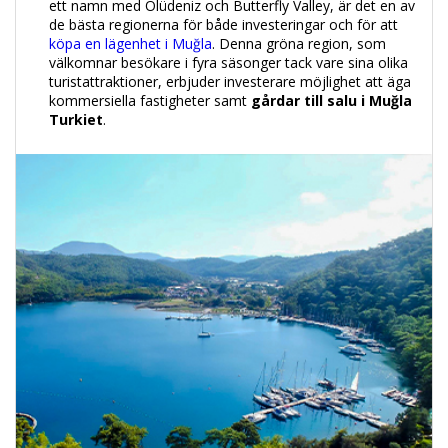
ett namn med Ölüdeniz och Butterfly Valley, är det en av
de bästa regionerna för både investeringar och för att
köpa en lägenhet i Muğla
. Denna gröna region, som
välkomnar besökare i fyra säsonger tack vare sina olika
turistattraktioner, erbjuder investerare möjlighet att äga
kommersiella fastigheter samt
gårdar till salu i Muğla
Turkiet
.