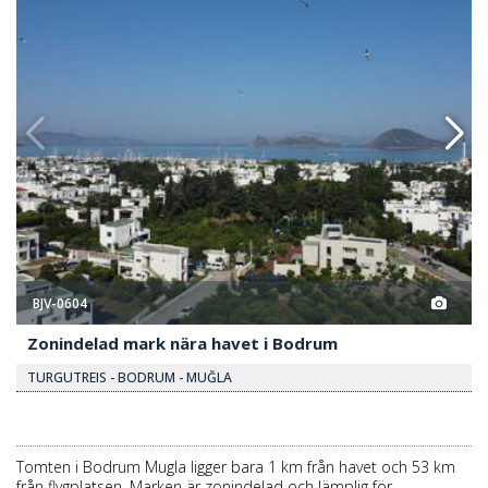
BJV-0604
Zonindelad mark nära havet i Bodrum
TURGUTREIS - BODRUM - MUĞLA
Tomten i Bodrum Mugla ligger bara 1 km från havet och 53 km
från flygplatsen. Marken är zonindelad och lämplig för