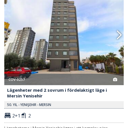
COV-0257
Lägenheter med 2 sovrum i fördelaktigt läge i
Mersin Yenisehir
50. YIL - YENIŞEHIR - MERSIN
2+1
2