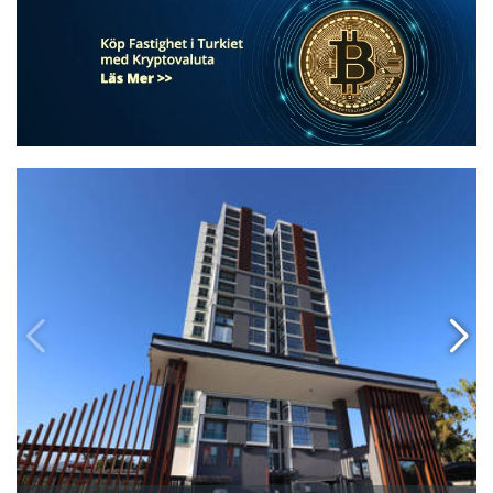
Med Pool Och Parkering I Mersin 2
Lägenheter Med 3 Sovrum Med P