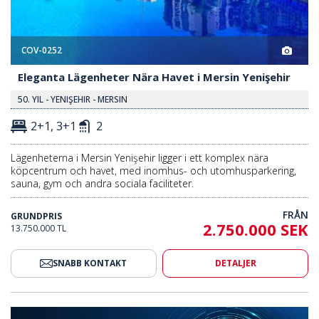
COV-0252
Eleganta Lägenheter Nära Havet i Mersin Yenişehir
50. YIL - YENIŞEHIR - MERSIN
2+1, 3+1
2
Lägenheterna i Mersin Yenişehir ligger i ett komplex nära
köpcentrum och havet, med inomhus- och utomhusparkering,
sauna, gym och andra sociala faciliteter.
FRÅN
GRUNDPRIS
2.750.000 SEK
13.750.000 TL
SNABB KONTAKT
DETALJER