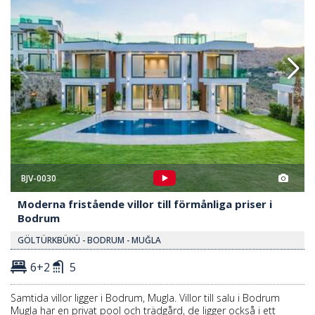
BJV-0030
Moderna fristående villor till förmånliga priser i
Bodrum
GÖLTÜRKBÜKÜ - BODRUM - MUĞLA
6+2
5
Samtida villor ligger i Bodrum, Mugla. Villor till salu i Bodrum
Mugla har en privat pool och trädgård, de ligger också i ett