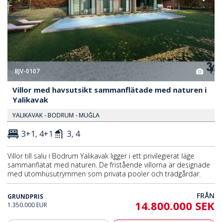
BJV-0107
Villor med havsutsikt sammanflätade med naturen i
Yalikavak
YALIKAVAK - BODRUM - MUĞLA
3+1, 4+1
3, 4
Villor till salu i Bodrum Yalikavak ligger i ett privilegierat läge
sammanflätat med naturen. De fristående villorna är designade
med utomhusutrymmen som privata pooler och trädgårdar.
FRÅN
GRUNDPRIS
14.800.000 SEK
1.350.000 EUR