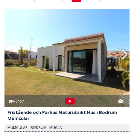
turutsikt Hus I Bodrum Mumcular 2
Fristående Och Parhus Naturut
BJV-0167
Fristående och Parhus Naturutsikt Hus i Bodrum
Mumcular
MUMCULAR - BODRUM - MUĞLA