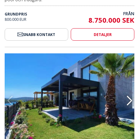
FRÅN
GRUNDPRIS
8.750.000 SEK
800.000 EUR
SNABB KONTAKT
DETALJER
tsen I Milas Adabuku 2
Deluxe Villor Nära Flygplatsen 