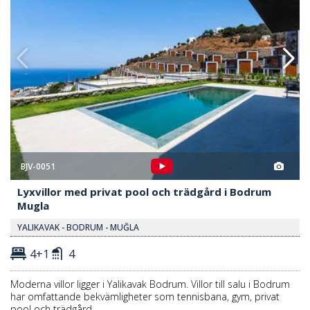
BJV-0051
Lyxvillor med privat pool och trädgård i Bodrum
Mugla
YALIKAVAK - BODRUM - MUĞLA
4+1
4
Moderna villor ligger i Yalikavak Bodrum. Villor till salu i Bodrum
har omfattande bekvämligheter som tennisbana, gym, privat
pool och trädgård.