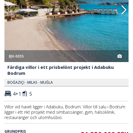
BJV-0055
Färdiga villor i ett prisbelönt projekt i Adabuku
Bodrum
BOĞAZIÇI - MILAS - MUĞLA
4+1
5
Villor vid havet ligger i Adabuku, Bodrum. Villor till salu i Bodrum
ligger i ett rikt projekt med simbassänger, gym, hälsoklinik,
restauranger och utomhusbio.
GRUNDPRIS