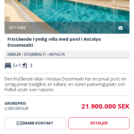
AYT-5083
Fristående rymlig villa med pool i Antalya
Dosemealti
NEBILER - DÖŞEMEALTI - ANTALYA
5+1
3
Den fristående villan i Antalya Dosemealti har en privat pool, en
rymlig privat trädgård, en källare, en sluten parkeringsplats och
fridfull utsikt över naturen.
GRUNDPRIS
21.900.000 SEK
2.000.000 EUR
SNABB KONTAKT
DETALJER