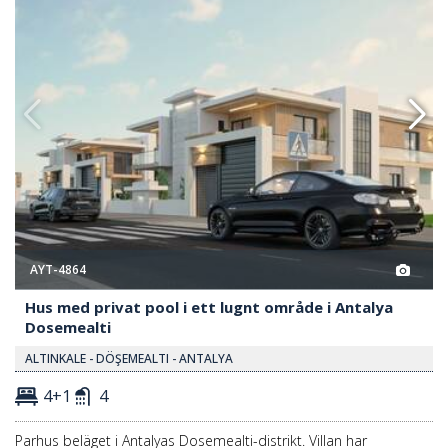
AYT-4864
Hus med privat pool i ett lugnt område i Antalya
Dosemealti
ALTINKALE - DÖŞEMEALTI - ANTALYA
4+1
4
Parhus beläget i Antalyas Dosemealti-distrikt. Villan har