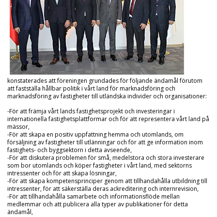
konstaterades att föreningen grundades för följande ändamål förutom
att fastställa hållbar politik i vårt land för marknadsföring och
marknadsföring av fastigheter till utländska individer och organisationer:
-För att främja vårt lands fastighetsprojekt och investeringar i
internationella fastighetsplattformar och för att representera vårt land på
mässor,
-För att skapa en positiv uppfattning hemma och utomlands, om
försäljning av fastigheter till utlänningar och för att ge information inom
fastighets- och byggsektorn i detta avseende,
-För att diskutera problemen för små, medelstora och stora investerare
som bor utomlands och köper fastigheter i vårt land, med sektorns
intressenter och för att skapa lösningar,
-För att skapa kompetensprinciper genom att tillhandahålla utbildning till
intressenter, för att säkerställa deras ackreditering och internrevision,
-För att tillhandahålla samarbete och informationsflöde mellan
medlemmar och att publicera alla typer av publikationer för detta
ändamål,