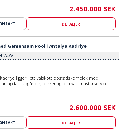
2.450.000 SEK
KONTAKT
DETALJER
 med Gemensam Pool i Antalya Kadriye
 ANTALYA
a Kadriye ligger i ett välskött bostadskomplex med
anlagda trädgårdar, parkering och vaktmästarservice.
2.600.000 SEK
KONTAKT
DETALJER