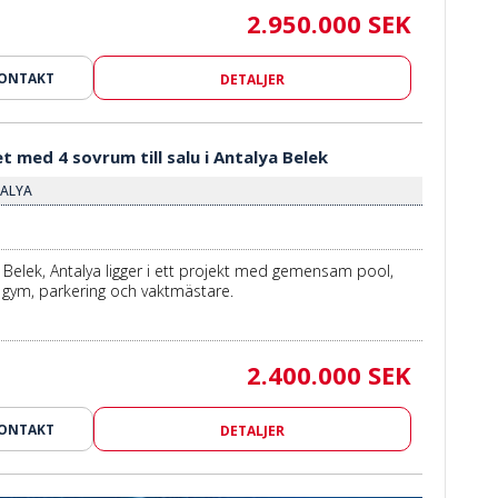
2.950.000 SEK
KONTAKT
DETALJER
 med 4 sovrum till salu i Antalya Belek
TALYA
 Belek, Antalya ligger i ett projekt med gemensam pool,
 gym, parkering och vaktmästare.
2.400.000 SEK
KONTAKT
DETALJER