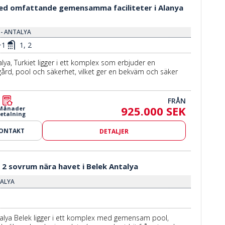
d omfattande gemensamma faciliteter i Alanya
 - ANTALYA
+1
1, 2
lya, Turkiet ligger i ett komplex som erbjuder en
rd, pool och säkerhet, vilket ger en bekväm och säker
FRÅN
925.000 SEK
 Månader
etalning
KONTAKT
DETALJER
2 sovrum nära havet i Belek Antalya
TALYA
alya Belek ligger i ett komplex med gemensam pool,