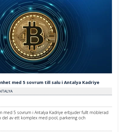
het med 5 sovrum till salu i Antalya Kadriye
 ANTALYA
 med 5 sovrum i Antalya Kadriye erbjuder fullt möblerad
en del av ett komplex med pool, parkering och