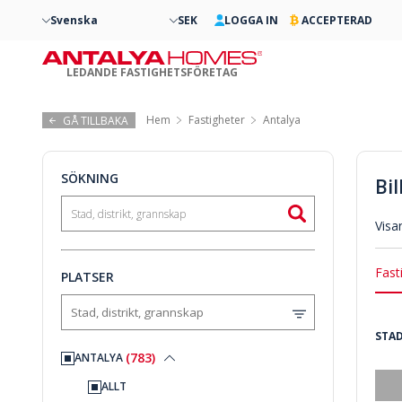
Svenska
SEK
LOGGA IN
ACCEPTERAD
LEDANDE FASTIGHETSFÖRETAG
Hem
Fastigheter
Antalya
GÅ TILLBAKA
SÖKNING
Bil
Visa
Fast
PLATSER
STAD
(783)
ANTALYA
ALLT