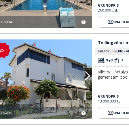
GRUNDPRIS
260.000 USD
T-5094
SNABB 
Tvillingvillor Med Gemensam Pool I Antalya Kadriye 3
Tvillingvillor
NY
KADRIYE - SERIK -
5+2
3
Villorna i Antaly
gemensam pool, 
GRUNDPRIS
13.000.000 TL
T-5091
SNABB 