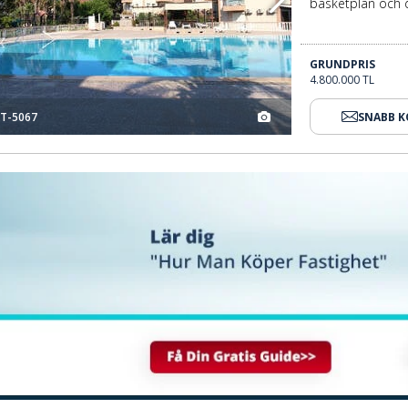
basketplan och d
GRUNDPRIS
4.800.000 TL
T-5067
SNABB 