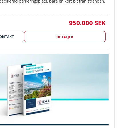
edikerad parkeringsplats, bara en kort bit från stranden.
950.000 SEK
KONTAKT
DETALJER