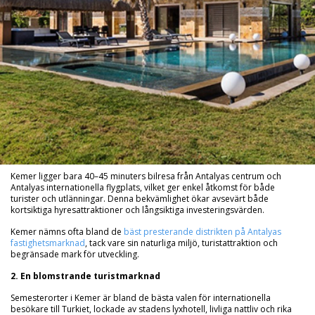
Kemer ligger bara 40–45 minuters bilresa från Antalyas centrum och
Antalyas internationella flygplats, vilket ger enkel åtkomst för både
turister och utlänningar. Denna bekvämlighet ökar avsevärt både
kortsiktiga hyresattraktioner och långsiktiga investeringsvärden.
Kemer nämns ofta bland de
bäst presterande distrikten på Antalyas
fastighetsmarknad
, tack vare sin naturliga miljö, turistattraktion och
begränsade mark för utveckling.
2. En blomstrande turistmarknad
Semesterorter i Kemer är bland de bästa valen för internationella
besökare till Turkiet, lockade av stadens lyxhotell, livliga nattliv och rika