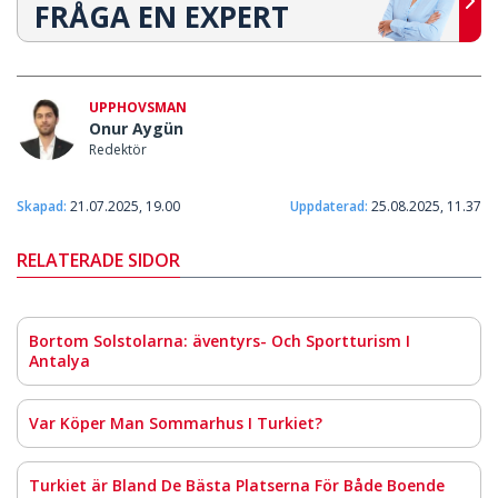
FRÅGA EN EXPERT
UPPHOVSMAN
Onur Aygün
Redektör
Skapad:
21.07.2025, 19.00
Uppdaterad:
25.08.2025, 11.37
RELATERADE SIDOR
Bortom Solstolarna: äventyrs- Och Sportturism I
Antalya
Var Köper Man Sommarhus I Turkiet?
Turkiet är Bland De Bästa Platserna För Både Boende