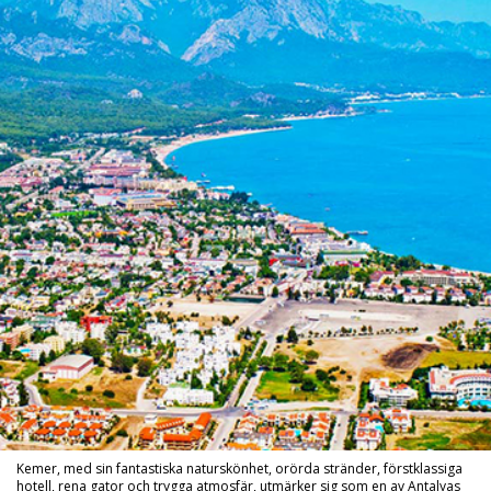
Kemer, med sin fantastiska naturskönhet, orörda stränder, förstklassiga
hotell, rena gator och trygga atmosfär, utmärker sig som en av Antalyas