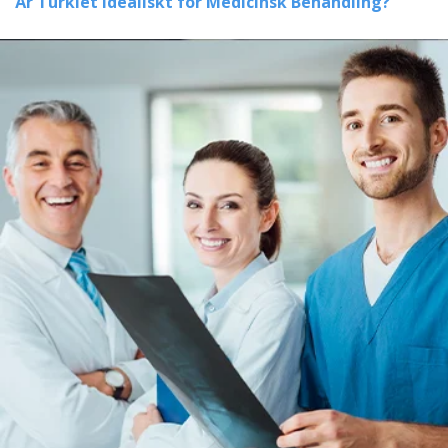
Är Turkiet Idealiskt för Medicinsk Behandling?