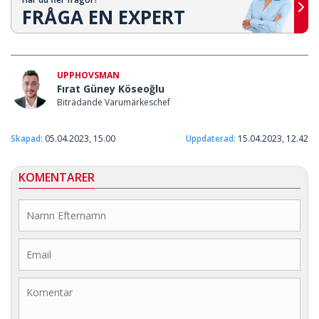
FRÅGA EN EXPERT
UPPHOVSMAN
Fırat Güney Köseoğlu
Biträdande Varumärkeschef
Skapad:
05.04.2023, 15.00
Uppdaterad:
15.04.2023, 12.42
KOMENTARER