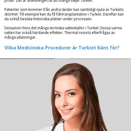
priser. Det är anledningen till att många väljer Turkiet.
Patienter som kommer från andra länder kan samtidigt njuta av Turkiets
skönhet. Till exempel kan du få hårtransplantation i Turkiet. Därefter kan
du också besöka historiska platser under processen.
Dessutom finns det många termiska vattenkällor i Turkiet. Dessa varma
vatten har också härdande effekter. Thermal resorts efterfrågas av
många utlänningar.
Vilka Medicinska Procedurer är Turkiet Känt för?