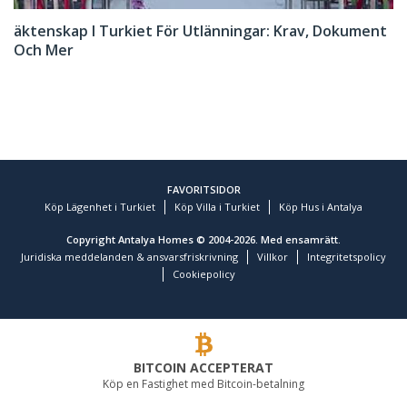
äktenskap I Turkiet För Utlänningar: Krav, Dokument
Och Mer
FAVORITSIDOR
Köp Lägenhet i Turkiet
Köp Villa i Turkiet
Köp Hus i Antalya
Copyright Antalya Homes © 2004-2026. Med ensamrätt.
Juridiska meddelanden & ansvarsfriskrivning
Villkor
Integritetspolicy
Cookiepolicy
BITCOIN ACCEPTERAT
Köp en Fastighet med Bitcoin-betalning