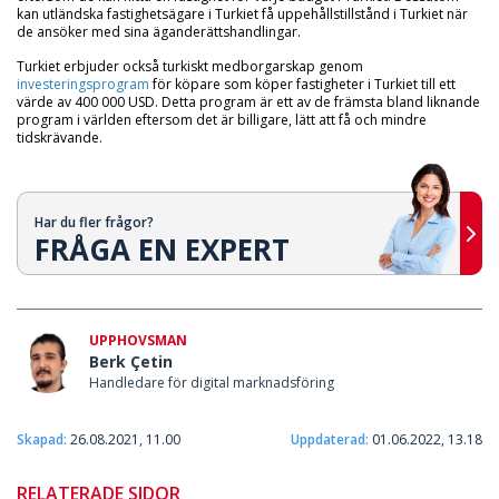
kan utländska fastighetsägare i Turkiet få uppehållstillstånd i Turkiet när
de ansöker med sina äganderättshandlingar.
Turkiet erbjuder också turkiskt medborgarskap genom
investeringsprogram
för köpare som köper fastigheter i Turkiet till ett
värde av 400 000 USD. Detta program är ett av de främsta bland liknande
program i världen eftersom det är billigare, lätt att få och mindre
tidskrävande.
Har du fler frågor?
FRÅGA EN EXPERT
UPPHOVSMAN
Berk Çetin
Handledare för digital marknadsföring
Skapad:
26.08.2021, 11.00
Uppdaterad:
01.06.2022, 13.18
RELATERADE SIDOR