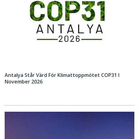
Antalya Står Värd För Klimattoppmötet COP31 I
November 2026