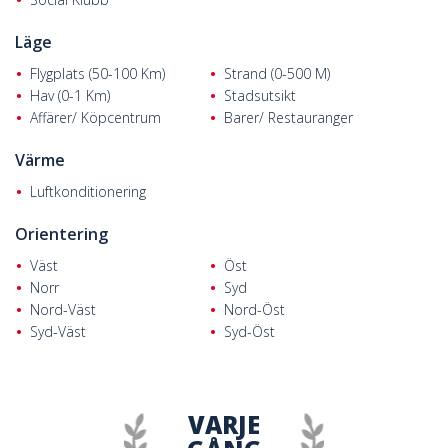
Läge
Flygplats (50-100 Km)
Strand (0-500 M)
Hav (0-1 Km)
Stadsutsikt
Affärer/ Köpcentrum
Barer/ Restauranger
Värme
Luftkonditionering
Orientering
Väst
Öst
Norr
Syd
Nord-Väst
Nord-Öst
Syd-Väst
Syd-Öst
VARJE