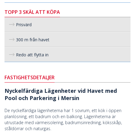
TOPP 3 SKÄL ATT KÖPA
Prisvärd
300 m från havet
Redo att flytta in
FASTIGHETSDETALJER
Nyckelfärdiga Lägenheter vid Havet med
Pool och Parkering i Mersin
De nyckelfärdiga lägenheterna har 1 sovrum, ett kök i öppen
planlösning, ett badrum och en balkong. Lägenheterna är
utrustade med värmeisolering, badrumsinredning, köksskåp,
ståldörrar och naturgas.