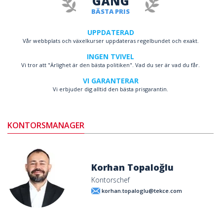
GÅNG
BÄSTA PRIS
UPPDATERAD
Vår webbplats och växelkurser uppdateras regelbundet och exakt.
INGEN TVIVEL
Vi tror att "Ärlighet är den bästa politiken". Vad du ser är vad du får.
VI GARANTERAR
Vi erbjuder dig alltid den bästa prisgarantin.
KONTORSMANAGER
Korhan Topaloğlu
Kontorschef
korhan.topaloglu@tekce.com