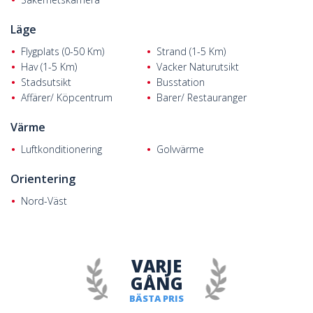
Läge
Flygplats (0-50 Km)
Strand (1-5 Km)
Hav (1-5 Km)
Vacker Naturutsikt
Stadsutsikt
Busstation
Affärer/ Köpcentrum
Barer/ Restauranger
Värme
Luftkonditionering
Golvvärme
Orientering
Nord-Väst
VARJE
GÅNG
BÄSTA PRIS