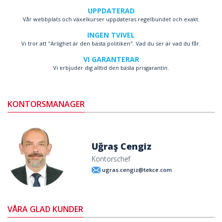
UPPDATERAD
Vår webbplats och växelkurser uppdateras regelbundet och exakt.
INGEN TVIVEL
Vi tror att "Ärlighet är den bästa politiken". Vad du ser är vad du får.
VI GARANTERAR
Vi erbjuder dig alltid den bästa prisgarantin.
KONTORSMANAGER
Uğraş Cengiz
Kontorschef
ugras.cengiz@tekce.com
VÅRA GLAD KUNDER