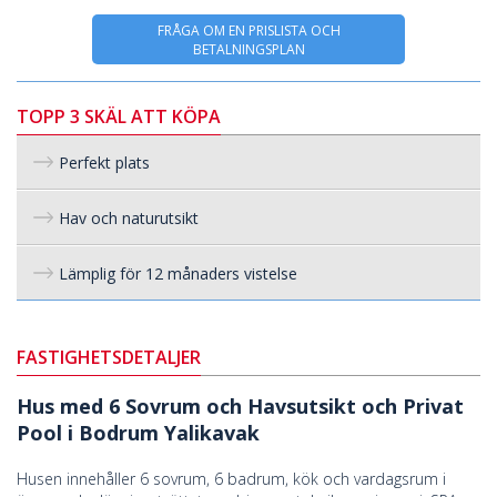
FRÅGA OM EN PRISLISTA OCH
BETALNINGSPLAN
TOPP 3 SKÄL ATT KÖPA
Perfekt plats
Hav och naturutsikt
Lämplig för 12 månaders vistelse
FASTIGHETSDETALJER
Hus med 6 Sovrum och Havsutsikt och Privat
Pool i Bodrum Yalikavak
Husen innehåller 6 sovrum, 6 badrum, kök och vardagsrum i