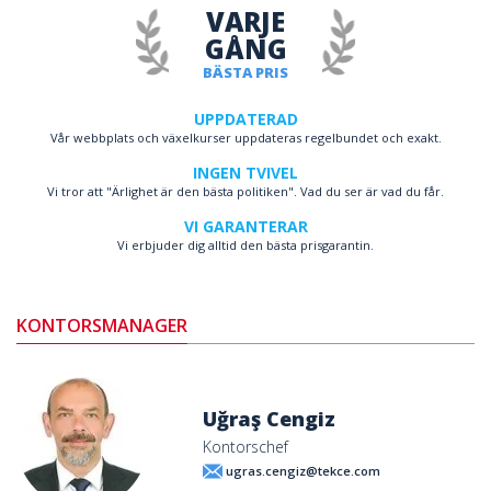
VARJE
GÅNG
BÄSTA PRIS
UPPDATERAD
Vår webbplats och växelkurser uppdateras regelbundet och exakt.
INGEN TVIVEL
Vi tror att "Ärlighet är den bästa politiken". Vad du ser är vad du får.
VI GARANTERAR
Vi erbjuder dig alltid den bästa prisgarantin.
KONTORSMANAGER
Uğraş Cengiz
Kontorschef
ugras.cengiz@tekce.com