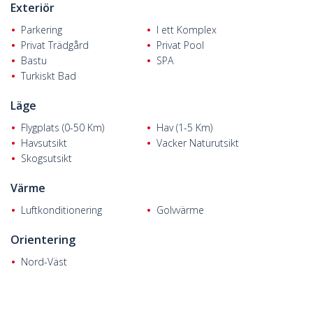
Exteriör
Parkering
I ett Komplex
Privat Trädgård
Privat Pool
Bastu
SPA
Turkiskt Bad
Läge
Flygplats (0-50 Km)
Hav (1-5 Km)
Havsutsikt
Vacker Naturutsikt
Skogsutsikt
Värme
Luftkonditionering
Golvvärme
Orientering
Nord-Väst