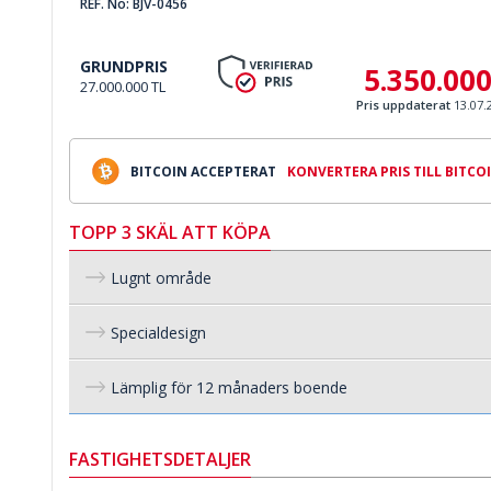
REF. No: BJV-0456
GRUNDPRIS
5.350.00
27.000.000 TL
Pris uppdaterat
13.07.
BITCOIN ACCEPTERAT
KONVERTERA PRIS TILL BITCO
TOPP 3 SKÄL ATT KÖPA
Lugnt område
Specialdesign
Lämplig för 12 månaders boende
FASTIGHETSDETALJER