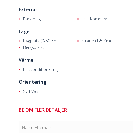
Exteriör
Parkering
I ett Komplex
Läge
Fatemeh G.
Flygplats (0-50 Km)
Strand (1-5 Km)
Bergsutsikt
Värme
Luftkonditionering
Orientering
Syd-Väst
BE OM FLER DETALJER