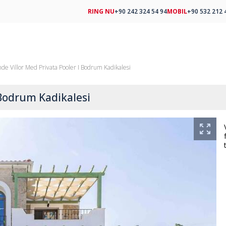
RING NU
+90 242 324 54 94
MOBIL
+90 532 212 
nde Villor Med Privata Pooler I Bodrum Kadikalesi
 Bodrum Kadikalesi