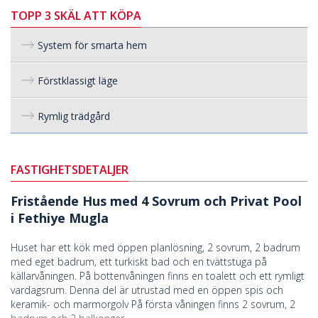
TOPP 3 SKÄL ATT KÖPA
System för smarta hem
Förstklassigt läge
Rymlig trädgård
FASTIGHETSDETALJER
Fristående Hus med 4 Sovrum och Privat Pool
i Fethiye Mugla
Huset har ett kök med öppen planlösning, 2 sovrum, 2 badrum
med eget badrum, ett turkiskt bad och en tvättstuga på
källarvåningen. På bottenvåningen finns en toalett och ett rymligt
vardagsrum. Denna del är utrustad med en öppen spis och
keramik- och marmorgolv På första våningen finns 2 sovrum, 2