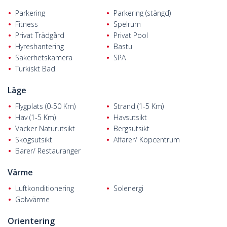
Parkering
Parkering (stängd)
Fitness
Spelrum
Privat Trädgård
Privat Pool
Hyreshantering
Bastu
Säkerhetskamera
SPA
Turkiskt Bad
Läge
Flygplats (0-50 Km)
Strand (1-5 Km)
Hav (1-5 Km)
Havsutsikt
Vacker Naturutsikt
Bergsutsikt
Skogsutsikt
Affärer/ Köpcentrum
Barer/ Restauranger
Värme
Luftkonditionering
Solenergi
Golvvärme
Orientering