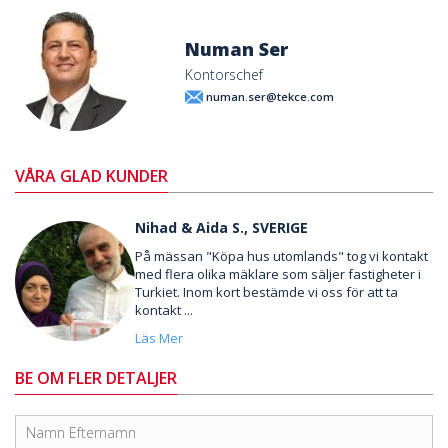
Numan Ser
Kontorschef
numan.ser@tekce.com
VÅRA GLAD KUNDER
Nihad & Aida S., SVERIGE
På mässan "Köpa hus utomlands" tog vi kontakt
med flera olika mäklare som säljer fastigheter i
Turkiet. Inom kort bestämde vi oss för att ta
kontakt ...
Läs Mer
BE OM FLER DETALJER