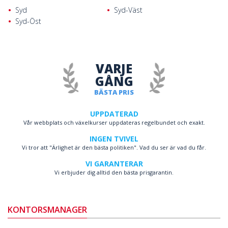
Syd
Syd-Väst
Syd-Öst
VARJE
GÅNG
BÄSTA PRIS
UPPDATERAD
Vår webbplats och växelkurser uppdateras regelbundet och exakt.
INGEN TVIVEL
Vi tror att "Ärlighet är den bästa politiken". Vad du ser är vad du får.
VI GARANTERAR
Vi erbjuder dig alltid den bästa prisgarantin.
KONTORSMANAGER