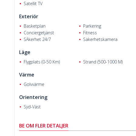
Satellit TV
Exteriör
Basketplan
Parkering
Conciergetjänst
Fitness
Hajra D.
SÄkerhet 24/7
Säkerhetskamera
Läge
Flygplats (0-50 Km)
Strand (500-1000 M)
Värme
Golvvärme
Orientering
Syd-Väst
BE OM FLER DETALJER