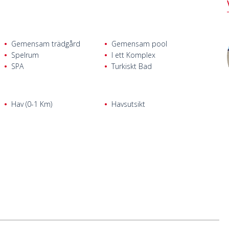
Gemensam trädgård
Gemensam pool
Spelrum
I ett Komplex
SPA
Turkiskt Bad
Hav (0-1 Km)
Havsutsikt