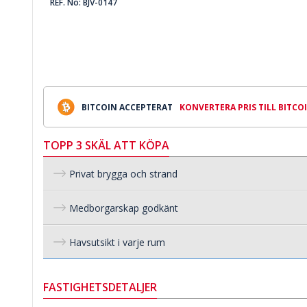
REF. No: BJV-0147
BITCOIN ACCEPTERAT
KONVERTERA PRIS TILL BITCO
TOPP 3 SKÄL ATT KÖPA
Privat brygga och strand
Medborgarskap godkänt
Havsutsikt i varje rum
FASTIGHETSDETALJER