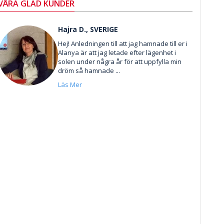
VÅRA GLAD KUNDER
Hajra D., SVERIGE
Hej! Anledningen till att jag hamnade till er i
Alanya är att jag letade efter lägenhet i
solen under några år för att uppfylla min
dröm så hamnade ...
Läs Mer