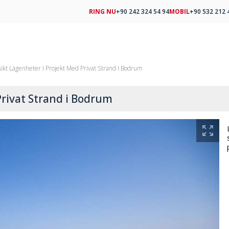
RING NU
+90 242 324 54 94
MOBIL
+90 532 212 
ikt Lägenheter I Projekt Med Privat Strand I Bodrum
Privat Strand i Bodrum