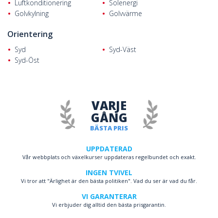
Luftkonditionering
Solenergi
Golvkylning
Golvvärme
Orientering
Syd
Syd-Väst
Syd-Öst
VARJE
GÅNG
BÄSTA PRIS
UPPDATERAD
Vår webbplats och växelkurser uppdateras regelbundet och exakt.
INGEN TVIVEL
Vi tror att "Ärlighet är den bästa politiken". Vad du ser är vad du får.
VI GARANTERAR
Vi erbjuder dig alltid den bästa prisgarantin.