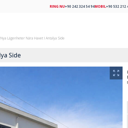
RING NU
+90 242 324 54 94
MOBIL
+90 532 212 
 Nya Lägenheter Nära Havet I Antalya Side
lya Side