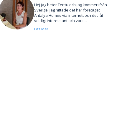
Hej jag heter Terttu och jag kommer ifrån
Sverige. Jag hittade det här företaget
Antalya Homes via internett och det låt
veldigt interessant och varit ...
Läs Mer