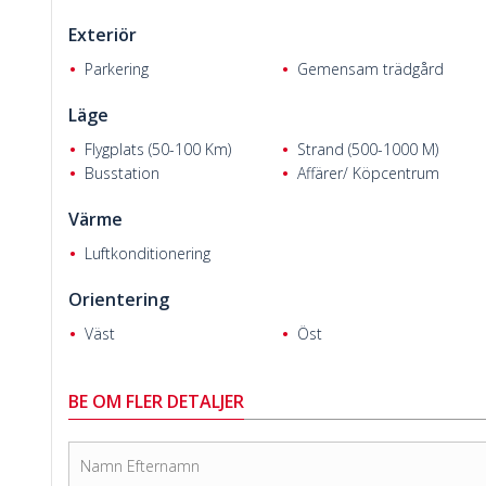
Exteriör
Terttu M.
Parkering
Gemensam trädgård
Läge
Flygplats (50-100 Km)
Strand (500-1000 M)
Busstation
Affärer/ Köpcentrum
Värme
Luftkonditionering
Orientering
Väst
Öst
BE OM FLER DETALJER