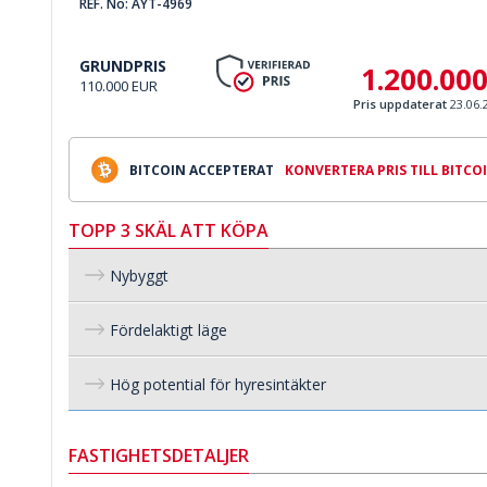
REF. No: AYT-4969
GRUNDPRIS
1.200.00
110.000 EUR
Pris uppdaterat
23.06.
BITCOIN ACCEPTERAT
KONVERTERA PRIS TILL BITCO
TOPP 3 SKÄL ATT KÖPA
Nybyggt
Fördelaktigt läge
Hög potential för hyresintäkter
FASTIGHETSDETALJER