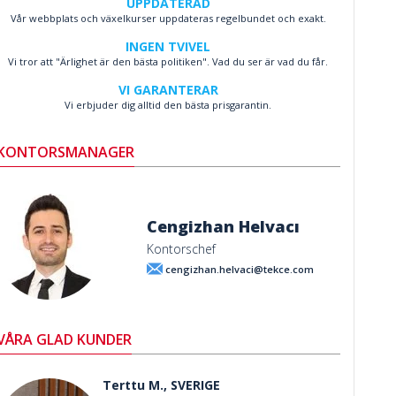
UPPDATERAD
Vår webbplats och växelkurser uppdateras regelbundet och exakt.
INGEN TVIVEL
Vi tror att "Ärlighet är den bästa politiken". Vad du ser är vad du får.
VI GARANTERAR
Vi erbjuder dig alltid den bästa prisgarantin.
KONTORSMANAGER
Cengizhan Helvacı
Kontorschef
cengizhan.helvaci@tekce.com
VÅRA GLAD KUNDER
Terttu M., SVERIGE