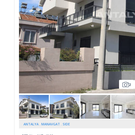
2
ANTALYA
MANAVGAT
SIDE