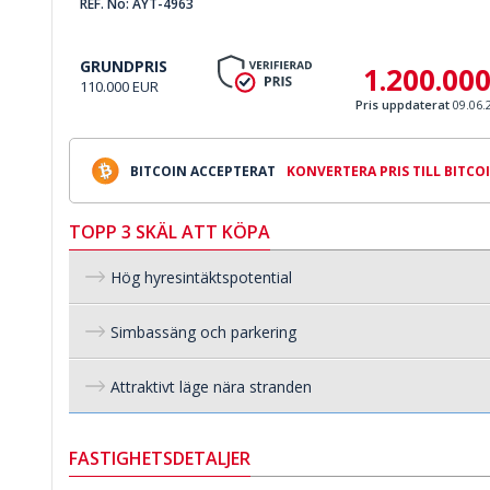
REF. No: AYT-4963
GRUNDPRIS
1.200.00
110.000 EUR
Pris uppdaterat
09.06.
BITCOIN ACCEPTERAT
KONVERTERA PRIS TILL BITCO
TOPP 3 SKÄL ATT KÖPA
Hög hyresintäktspotential
Simbassäng och parkering
Attraktivt läge nära stranden
FASTIGHETSDETALJER