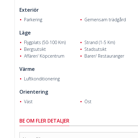
Exteriör
Parkering
Gemensam trädgård
Läge
Kristina Ingeborg B.
Flygplats (50-100 Km)
Strand (1-5 Km)
Bergsutsikt
Stadsutsikt
Affärer/ Köpcentrum
Barer/ Restauranger
Värme
Luftkonditionering
Orientering
Väst
Öst
BE OM FLER DETALJER