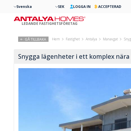
Svenska
SEK
LOGGA IN
ACCEPTERAD
LEDANDE FASTIGHETSFÖRETAG
Hem
Fastighet
Antalya
Manavgat
Snyg
GÅ TILLBAKA
Snygga lägenheter i ett komplex nära 