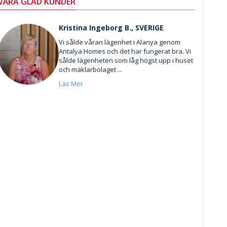
VÅRA GLAD KUNDER
Kristina Ingeborg B., SVERIGE
Vi sålde våran lägenhet i Alanya genom
Antalya Homes och det har fungerat bra. Vi
sålde lägenheten som låg högst upp i huset
och mäklarbolaget ...
Läs Mer