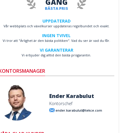
GÅNG
BÄSTA PRIS
UPPDATERAD
Vår webbplats och växelkurser uppdateras regelbundet och exakt.
INGEN TVIVEL
Vi tror att "Ärlighet är den bästa politiken". Vad du ser är vad du får.
VI GARANTERAR
Vi erbjuder dig alltid den bästa prisgarantin.
KONTORSMANAGER
Ender Karabulut
Kontorschef
ender.karabulut@tekce.com