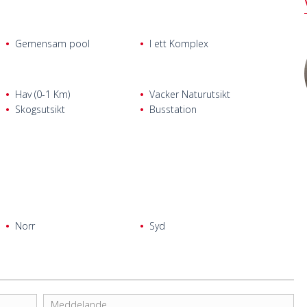
Gemensam pool
I ett Komplex
Hav (0-1 Km)
Vacker Naturutsikt
Skogsutsikt
Busstation
Norr
Syd