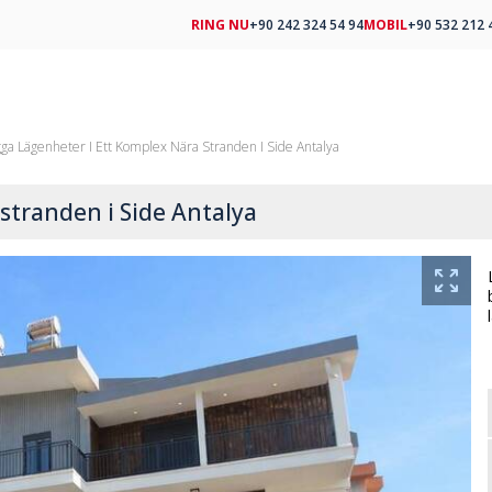
RING NU
+90 242 324 54 94
MOBIL
+90 532 212 
ga Lägenheter I Ett Komplex Nära Stranden I Side Antalya
stranden i Side Antalya