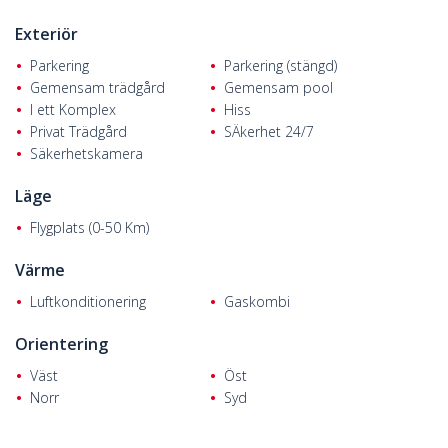
Exteriör
Parkering
Parkering (stängd)
Gemensam trädgård
Gemensam pool
I ett Komplex
Hiss
Privat Trädgård
SÄkerhet 24/7
Säkerhetskamera
Läge
Flygplats (0-50 Km)
Värme
Luftkonditionering
Gaskombi
Orientering
Väst
Öst
Norr
Syd