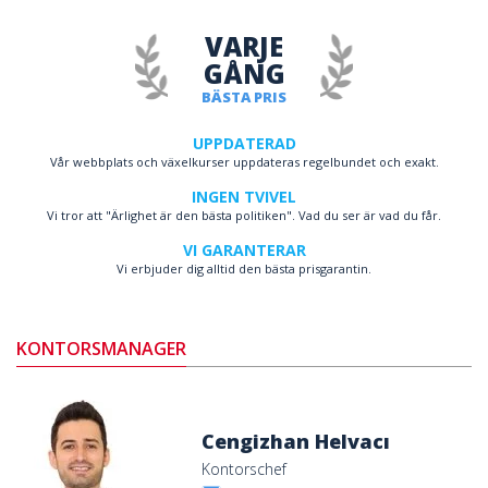
VARJE
GÅNG
BÄSTA PRIS
UPPDATERAD
Vår webbplats och växelkurser uppdateras regelbundet och exakt.
INGEN TVIVEL
Vi tror att "Ärlighet är den bästa politiken". Vad du ser är vad du får.
VI GARANTERAR
Vi erbjuder dig alltid den bästa prisgarantin.
KONTORSMANAGER
Cengizhan Helvacı
Kontorschef