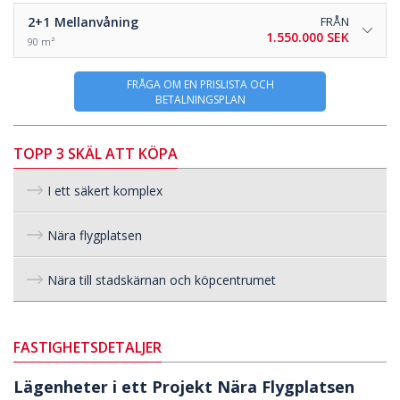
2+1
Mellanvåning
FRÅN
1.550.000 SEK
90 m²
FRÅGA OM EN PRISLISTA OCH
BETALNINGSPLAN
TOPP 3 SKÄL ATT KÖPA
I ett säkert komplex
Nära flygplatsen
Nära till stadskärnan och köpcentrumet
FASTIGHETSDETALJER
Lägenheter i ett Projekt Nära Flygplatsen