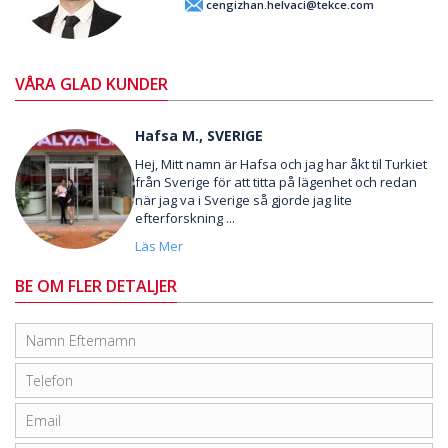
cengizhan.helvaci@tekce.com
VÅRA GLAD KUNDER
Hafsa M., SVERIGE
Hej, Mitt namn är Hafsa och jag har åkt til Turkiet
från Sverige för att titta på lägenhet och redan
när jag va i Sverige så gjorde jag lite
efterforskning ...
Läs Mer
BE OM FLER DETALJER