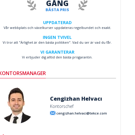
GÅNG
BÄSTA PRIS
UPPDATERAD
Vår webbplats och växelkurser uppdateras regelbundet och exakt.
INGEN TVIVEL
Vi tror att "Ärlighet är den bästa politiken". Vad du ser är vad du får.
VI GARANTERAR
Vi erbjuder dig alltid den bästa prisgarantin.
KONTORSMANAGER
Cengizhan Helvacı
Kontorschef
cengizhan.helvaci@tekce.com