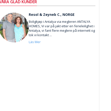
VÅRA GLAD KUNDER
Resol & Zeyneb C., NORGE
Boligkjøp i Antalya via megleren ANTALYA
HOMES, Vi var på jakt etter en ferieleilighet i
Antalya, vi fant flere meglere på internett og
tok vi kontakt ...
Läs Mer