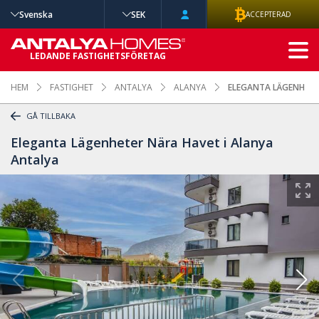
Svenska
SEK
ACCEPTERAD
AVANCERAD
LEDANDE FASTIGHETSFÖRETAG
SÖKNING
HEM
FASTIGHET
ANTALYA
ALANYA
ELEGANTA LÄGENHETE
GÅ TILLBAKA
Eleganta Lägenheter Nära Havet i Alanya
Antalya