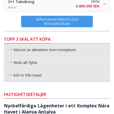
3+1
Takvåning
FRÅN
6.800.000 SEK
264 m²
FRÅGA OM EN PRISLISTA OCH
BETALNINGSPLAN
TOPP 3 SKÄL ATT KÖPA
Massor av aktiviteter inom komplexet
Redo att flytta
650 m från havet
FASTIGHETSDETALJER
Nyckelfärdiga Lägenheter i ett Komplex Nära
Havet i Alanya Antalya