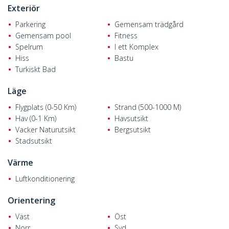
Exteriör
Parkering
Gemensam trädgård
Gemensam pool
Fitness
Spelrum
I ett Komplex
Hiss
Bastu
Turkiskt Bad
Läge
Flygplats (0-50 Km)
Strand (500-1000 M)
Hav (0-1 Km)
Havsutsikt
Vacker Naturutsikt
Bergsutsikt
Stadsutsikt
Värme
Luftkonditionering
Orientering
Väst
Öst
Norr
Syd