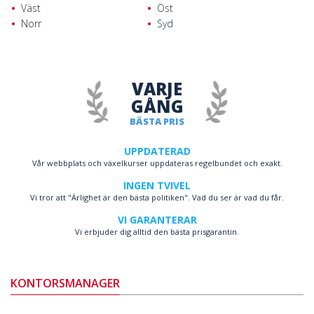
Väst
Öst
Norr
Syd
VARJE
GÅNG
BÄSTA PRIS
UPPDATERAD
Vår webbplats och växelkurser uppdateras regelbundet och exakt.
INGEN TVIVEL
Vi tror att "Ärlighet är den bästa politiken". Vad du ser är vad du får.
VI GARANTERAR
Vi erbjuder dig alltid den bästa prisgarantin.
KONTORSMANAGER