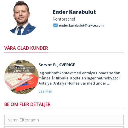
Ender Karabulut
Kontorschef
ender.karabulut@tekce.com
VÅRA GLAD KUNDER
Servat B., SVERIGE
Jag har haft kontakt med Antalya Homes sedan
många år tillbaka. Köpte en lägenhet/nybyggd i
Antalya. Antalya Homes var med under ...
Läs Mer
BE OM FLER DETALJER