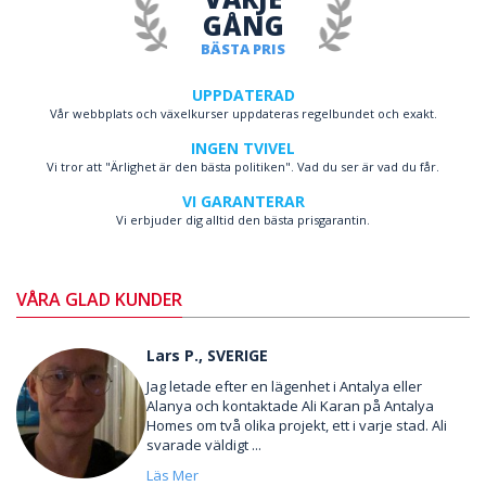
GÅNG
BÄSTA PRIS
UPPDATERAD
Vår webbplats och växelkurser uppdateras regelbundet och exakt.
INGEN TVIVEL
Vi tror att "Ärlighet är den bästa politiken". Vad du ser är vad du får.
VI GARANTERAR
Vi erbjuder dig alltid den bästa prisgarantin.
VÅRA GLAD KUNDER
Lars P., SVERIGE
Jag letade efter en lägenhet i Antalya eller
Alanya och kontaktade Ali Karan på Antalya
Homes om två olika projekt, ett i varje stad. Ali
svarade väldigt ...
Läs Mer