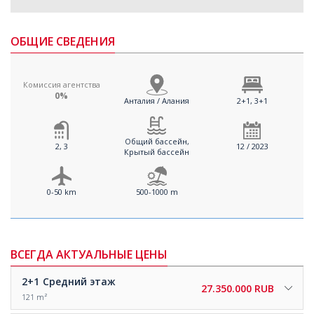
ОБЩИЕ СВЕДЕНИЯ
Комиссия агентства
0%
Анталия / Алания
2+1, 3+1
Общий бассейн,
2, 3
12 / 2023
Крытый бассейн
0-50 km
500-1000 m
ВСЕГДА АКТУАЛЬНЫЕ ЦЕНЫ
2+1
Средний этаж
27.350.000 RUB
121 m²