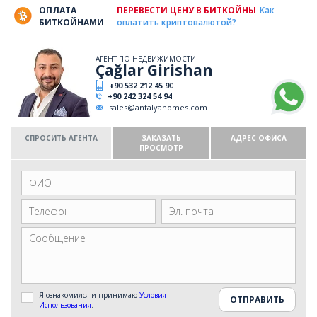
ОПЛАТА
ПЕРЕВЕСТИ ЦЕНУ В БИТКОЙНЫ
Как
БИТКОЙНАМИ
оплатить криптовалютой?
АГЕНТ ПО НЕДВИЖИМОСТИ
Çağlar Girishan
+90 532 212 45 90
+90 242 324 54 94
sales@antalyahomes.com
СПРОСИТЬ АГЕНТА
ЗАКАЗАТЬ
АДРЕС ОФИСА
ПРОСМОТР
Я ознакомился и принимаю
Условия
Использования
.