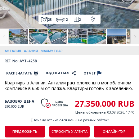
28
12
2
АНТАЛИЯ
АЛАНИЯ
МАХМУТЛАР
REF. No: AYT-4258
ПОДЕЛИТЬСЯ
РАСПЕЧАТАТЬ
ОТЧЕТ
Квартиры в Алании, Анталии расположены в моноблочном
комплексе в 650 м от пляжа. Квартиры готовы к заселению.
27.350.000 RUB
БАЗОВАЯ ЦЕНА
290.000 EUR
Цены обновлены
03.08.2026, 17.40
Почему отличаются цены на разных сайтах?
ПРЕДЛОЖИТЬ
СПРОСИТЬ У АГЕНТА
ОНЛАЙН-ТУР