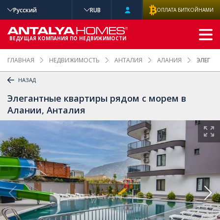
Русский
RUB
ОПЛАТА БИТКОЙНАМИ
РАСШИРЕННЫ
Й ПОИСК
ВЕДУЩАЯ КОМПАНИЯ ПО НЕДВИЖИМОСТИ
ГЛАВНАЯ
НЕДВИЖИМОСТЬ
АНТАЛИЯ
АЛАНИЯ
ЭЛЕГАН
НАЗАД
Элегантные квартиры рядом с морем в
Алании, Анталия