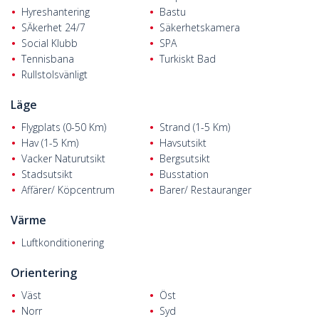
Hyreshantering
Bastu
SÄkerhet 24/7
Säkerhetskamera
Social Klubb
SPA
Tennisbana
Turkiskt Bad
Rullstolsvänligt
Läge
Flygplats (0-50 Km)
Strand (1-5 Km)
Hav (1-5 Km)
Havsutsikt
Vacker Naturutsikt
Bergsutsikt
Stadsutsikt
Busstation
Affärer/ Köpcentrum
Barer/ Restauranger
Värme
Luftkonditionering
Orientering
Väst
Öst
Norr
Syd