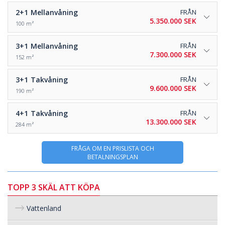
2+1
Mellanvåning
FRÅN
5.350.000 SEK
100 m²
3+1
Mellanvåning
FRÅN
7.300.000 SEK
152 m²
3+1
Takvåning
FRÅN
9.600.000 SEK
190 m²
4+1
Takvåning
FRÅN
13.300.000 SEK
284 m²
FRÅGA OM EN PRISLISTA OCH
BETALNINGSPLAN
TOPP 3 SKÄL ATT KÖPA
Vattenland