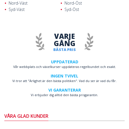
Nord-Väst
Nord-Öst
Syd-Väst
Syd-Öst
VARJE
GÅNG
BÄSTA PRIS
UPPDATERAD
Vår webbplats och växelkurser uppdateras regelbundet och exakt.
INGEN TVIVEL
Vi tror att "Ärlighet är den bästa politiken". Vad du ser är vad du får.
VI GARANTERAR
Vi erbjuder dig alltid den bästa prisgarantin.
VÅRA GLAD KUNDER