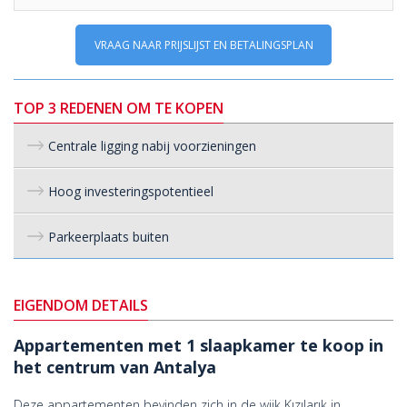
VRAAG NAAR PRIJSLIJST EN BETALINGSPLAN
TOP 3 REDENEN OM TE KOPEN
Centrale ligging nabij voorzieningen
Hoog investeringspotentieel
Parkeerplaats buiten
EIGENDOM DETAILS
Appartementen met 1 slaapkamer te koop in
het centrum van Antalya
Deze appartementen bevinden zich in de wijk Kızılarık in