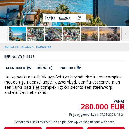
19
29
ANTALYA
ALANYA
KARGICAK
REF. No: AYT-4597
DELEN
AFDRUKKEN
RAPPORT
Het appartement in Alanya Antalya bevindt zich in een complex
met een gemeenschappelijk zwembad, een fitnesscentrum en
een Turks bad. Het complex ligt op slechts een steenworp
afstand van het strand.
VANAF
280.000 EUR
Prijs bijgewerkt op
07.08.2026, 16.21
Waarom zijn er verschillende prijzen op verschillende websites?