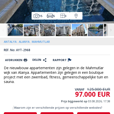
15
5
3
ANTALYA
ALANYA
MAHMUTLAR
REF. No: AYT-2968
DELEN
AFDRUKKEN
RAPPORT
De nieuwbouw appartementen zijn gelegen in de Mahmutlar
wijk van Alanya. Appartementen zijn gelegen in een boutique
project met een zwembad, fitness, gemeenschappelijke tuin en
sauna.
125.000 EUR
VANAF
97.000 EUR
Prijs bijgewerkt op
03.08.2026, 17.38
Waarom zijn er verschillende prijzen op verschillende websites?