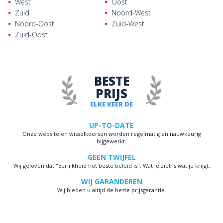
West
Oost
Zuid
Noord-West
Noord-Oost
Zuid-West
Zuid-Oost
BESTE
PRIJS
ELKE KEER DE
UP-TO-DATE
Onze website en wisselkoersen worden regelmatig en nauwkeurig
bijgewerkt.
GEEN TWIJFEL
Wij geloven dat "Eerlijkheid het beste beleid is". Wat je ziet is wat je krijgt.
WIJ GARANDEREN
Wij bieden u altijd de beste prijsgarantie.