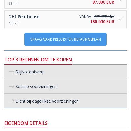
97.000 EUR
68 m²
2+1
Penthouse
VANAF
209.000 EUR
180.000 EUR
136 m²
VRAAG NAAR PRIJSLIJST EN BETALINGSPLAN
TOP 3 REDENEN OM TE KOPEN
Stijlvol ontwerp
Sociale voorzieningen
Dicht bij dagelijkse voorzieningen
EIGENDOM DETAILS