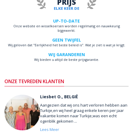
PRIJS
ELKE KEER DE
UP-TO-DATE
Onze website en wisselkoersen worden regelmatig en nauwkeurig
bijgewerkt.
GEEN TWIJFEL
Wij geloven dat "Eerlijkheid het beste beleid is". Wat je ziet is wat je krijgt.
WIJ GARANDEREN
Wij bieden u altijd de beste prijsgarantie.
ONZE TEVREDEN KLANTEN
Liesbet O., BELGIË
Aangezien dat wij ons hart verloren hebben aan
Turkije,en wij heel graag enkele keren per jaar
vakantie komen naar Turkije,was een echt
ogenblik gekomen ...
Lees Meer