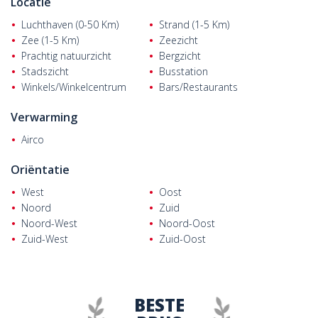
Locatie
Luchthaven (0-50 Km)
Strand (1-5 Km)
Zee (1-5 Km)
Zeezicht
Prachtig natuurzicht
Bergzicht
Stadszicht
Busstation
Winkels/Winkelcentrum
Bars/Restaurants
Verwarming
Airco
Oriëntatie
West
Oost
Noord
Zuid
Noord-West
Noord-Oost
Zuid-West
Zuid-Oost
BESTE