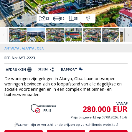
13
12
35
ANTALYA
ALANYA
OBA
REF. No: AYT-2223
DELEN
AFDRUKKEN
RAPPORT
De woningen zijn gelegen in Alanya, Oba. Luxe ontworpen
woningen bevinden zich op loopafstand van alle dagelijkse en
sociale voorzieningen en in een complex met binnen- en
buitenzwembaden.
VANAF
280.000 EUR
Prijs bijgewerkt op
07.08.2026, 15.49
Waarom zijn er verschillende prijzen op verschillende websites?