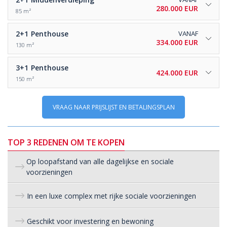
280.000 EUR
85 m²
2+1
Penthouse
VANAF
334.000 EUR
130 m²
3+1
Penthouse
424.000 EUR
150 m²
VRAAG NAAR PRIJSLIJST EN BETALINGSPLAN
TOP 3 REDENEN OM TE KOPEN
Op loopafstand van alle dagelijkse en sociale
voorzieningen
In een luxe complex met rijke sociale voorzieningen
Geschikt voor investering en bewoning