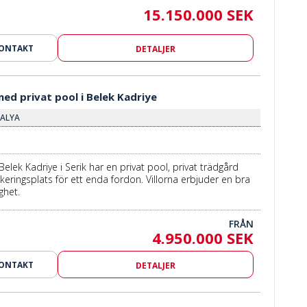
15.150.000 SEK
KONTAKT
DETALJER
med privat pool i Belek Kadriye
TALYA
 i Belek Kadriye i Serik har en privat pool, privat trädgård
ringsplats för ett enda fordon. Villorna erbjuder en bra
ghet.
FRÅN
4.950.000 SEK
KONTAKT
DETALJER